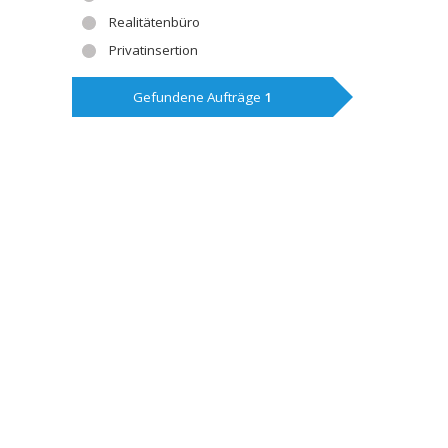
Realitätenbüro
Privatinsertion
Gefundene Aufträge
1