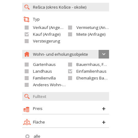
Typ
Verkauf (Angebot)
Vermietung (Angebot)
Kauf (Anfrage)
Miete (Anfrage)
Versteigerung
Wohn- und erholungsobjekte
Gartenhaus
Bauernhaus, Ferienhaus
Landhaus
Einfamilienhaus
Familienvilla
Ehemaliges Bauerngut
Anderes Wohn- oder Ferienobjekt
Preis
Fläche
alle