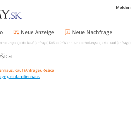
Melden 
fo
Neue Anzeige
Neue Nachfrage
>
rholungsobjekte kauf (anfrage) Košice
Wohn- und erholungsobjekte kauf (anfrage) 
ešica
age), einfamilienhaus