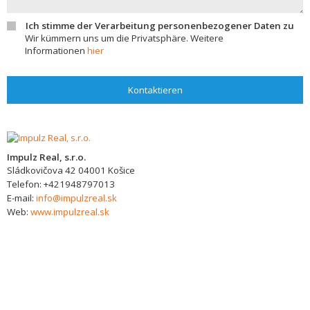
Ich stimme der Verarbeitung personenbezogener Daten zu
Wir kümmern uns um die Privatsphäre. Weitere
Informationen
hier
Kontaktieren
Impulz Real, s.r.o.
Sládkovičova 42
04001
Košice
Telefon:
+421948797013
E-mail:
info@impulzreal.sk
Web:
www.impulzreal.sk