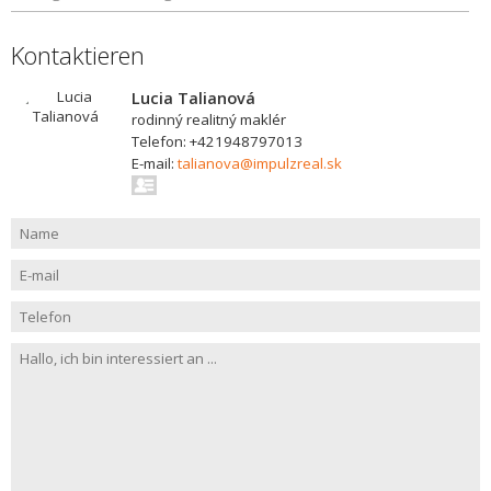
Kontaktieren
Lucia Talianová
rodinný realitný maklér
Telefon: +421948797013
E-mail:
talianova@impulzreal.sk