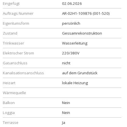
Eingefügt
02.06.2026
Auftrags Nummer
AR-02H1-109876 (001-520)
Eigentumsform
persönlich
Zustand
Gessamrekonstruktion
Trinkwasser
Wasserleitung
Elektrischer Strom
220/380V
Gasanschluss
nicht
Kanalisationsanschluss
auf dem Grundstück
Heizart
lokale Heizung
Wärmequelle
Balkon
Nein
Loggia
Nein
Terrasse
Ja