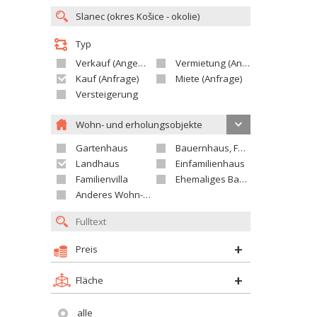
Typ
Verkauf (Angebot)
Vermietung (Angebot)
Kauf (Anfrage)
Miete (Anfrage)
Versteigerung
Wohn- und erholungsobjekte
Gartenhaus
Bauernhaus, Ferienhaus
Landhaus
Einfamilienhaus
Familienvilla
Ehemaliges Bauerngut
Anderes Wohn- oder Ferienobjekt
Preis
Fläche
alle