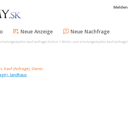
Melden 
fo
Neue Anzeige
Neue Nachfrage
>
rholungsobjekte kauf (anfrage) Košice
Wohn- und erholungsobjekte kauf (anfrage) 
age), landhaus