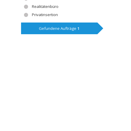
Realitätenbüro
Privatinsertion
Gefundene Aufträge
1