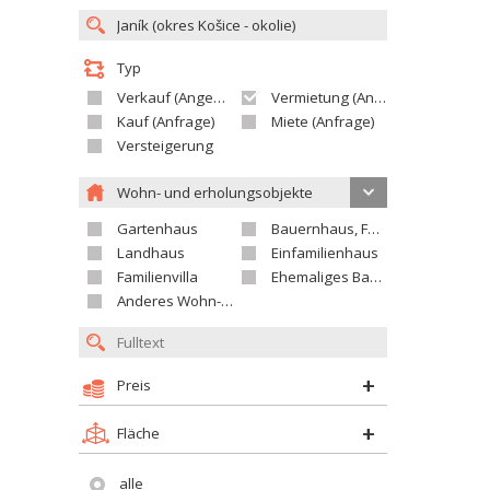
Typ
Verkauf (Angebot)
Vermietung (Angebot)
Kauf (Anfrage)
Miete (Anfrage)
Versteigerung
Wohn- und erholungsobjekte
Gartenhaus
Bauernhaus, Ferienhaus
Landhaus
Einfamilienhaus
Familienvilla
Ehemaliges Bauerngut
Anderes Wohn- oder Ferienobjekt
Preis
Fläche
alle