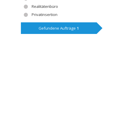
Realitätenbüro
Privatinsertion
Gefundene Aufträge
1