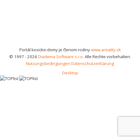
Portál kosicke-domy je členom rodiny
www.areality.sk
© 1997 - 2026
Diadema Software s.r.o.
Alle Rechte vorbehalten.
Nutzungsbedingungen
Datenschutzerklärung
Desktop