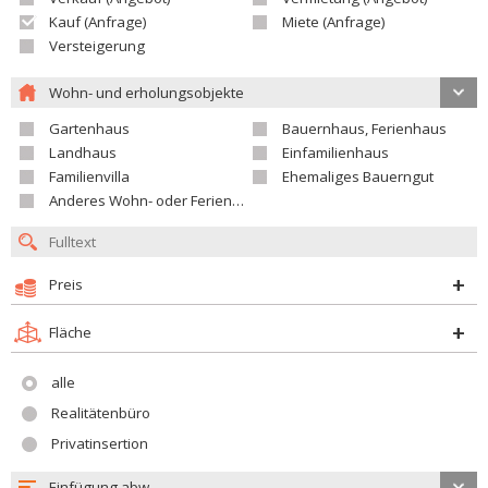
Kauf (Anfrage)
Miete (Anfrage)
Versteigerung
Wohn- und erholungsobjekte
Gartenhaus
Bauernhaus, Ferienhaus
Landhaus
Einfamilienhaus
Familienvilla
Ehemaliges Bauerngut
Anderes Wohn- oder Ferienobjekt
Preis
Fläche
alle
Realitätenbüro
Privatinsertion
Einfügung abw.