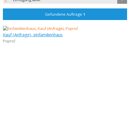
Gefundene Aufträge
1
Kauf (Anfrage), einfamilienhaus
Poproč