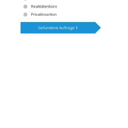
Realitätenbüro
Privatinsertion
Gefundene Aufträge
1