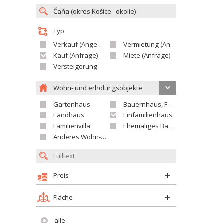
Typ
Verkauf (Angebot)
Vermietung (Angebot)
Kauf (Anfrage)
Miete (Anfrage)
Versteigerung
Wohn- und erholungsobjekte
Gartenhaus
Bauernhaus, Ferienhaus
Landhaus
Einfamilienhaus
Familienvilla
Ehemaliges Bauerngut
Anderes Wohn- oder Ferienobjekt
Preis
Fläche
alle