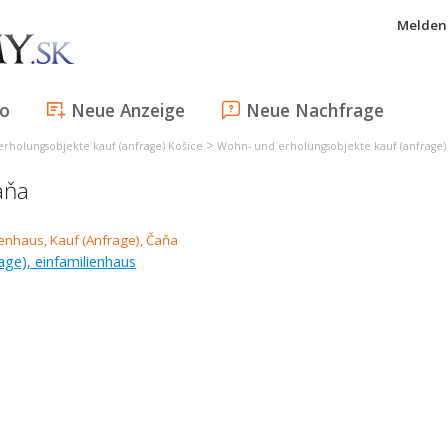
Melden 
fo
Neue Anzeige
Neue Nachfrage
>
rholungsobjekte kauf (anfrage) Košice
Wohn- und erholungsobjekte kauf (anfrage) 
aňa
age), einfamilienhaus