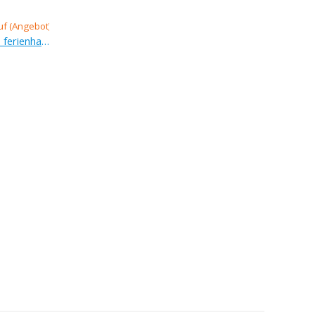
Verkauf (Angebot), bauernhaus, ferienhaus