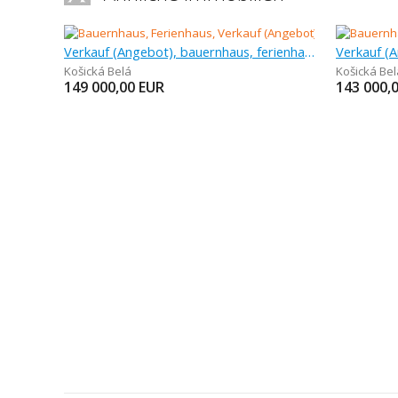
Verkauf (Angebot), bauernhaus, ferienhaus
Košická Belá
Košická Bel
149 000,00
EUR
143 000,