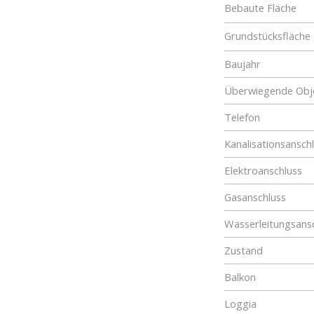
Bebaute Fläche
Grundstücksfläche
Baujahr
Überwiegende Obje
Telefon
Kanalisationsansch
Elektroanschluss
Gasanschluss
Wasserleitungsans
Zustand
Balkon
Loggia