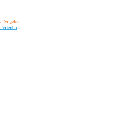
Verkauf (Angebot), bauernhaus, ferienhaus