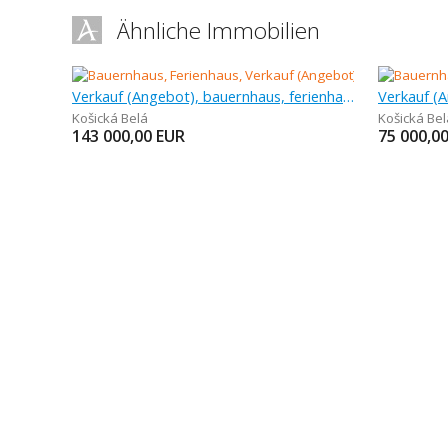
Ähnliche Immobilien
Verkauf (Angebot), bauernhaus, ferienhaus
Košická Belá
Košická Bel
143 000,00
EUR
75 000,0