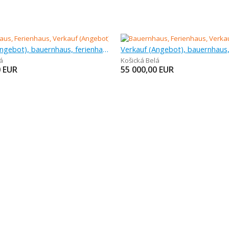
Verkauf (Angebot), bauernhaus, ferienhaus
á
Košická Belá
0
EUR
55 000,00
EUR