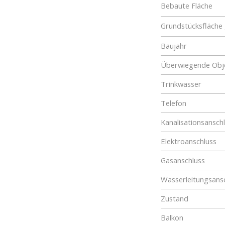
Bebaute Fläche
Grundstücksfläche
Baujahr
Überwiegende Obje
Trinkwasser
Telefon
Kanalisationsansch
Elektroanschluss
Gasanschluss
Wasserleitungsans
Zustand
Balkon