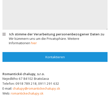
Ich stimme der Verarbeitung personenbezogener Daten zu
Wir kümmern uns um die Privatsphäre. Weitere
Informationen
hier
Kontaktieren
Romantické chalupy, s.r.o.
Nejedlého 67
84102
Bratislava
Telefon:
0918 789 218, 0911 291 632
E-mail:
chalupy@romantickechalupy.sk
Web:
romantickechalupy.sk