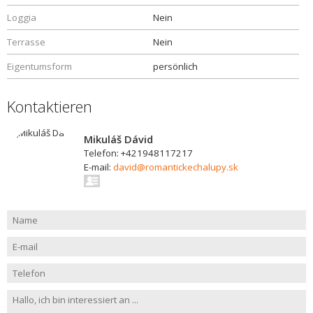
Loggia
Nein
Terrasse
Nein
Eigentumsform
persönlich
Kontaktieren
Mikuláš Dávid
Telefon: +421948117217
E-mail:
david@romantickechalupy.sk